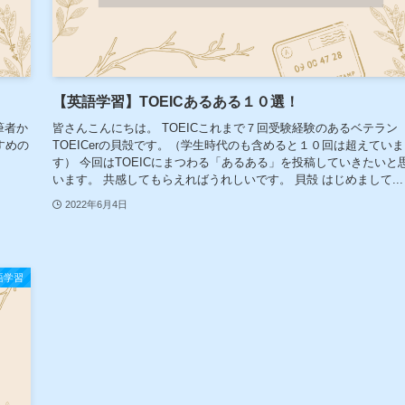
【英語学習】TOEICあるある１０選！
筆者か
皆さんこんにちは。 TOEICこれまで７回受験経験のあるベテラン
すめの
TOEICerの貝殻です。（学生時代のも含めると１０回は超えていま
す） 今回はTOEICにまつわる「あるある」を投稿していきたいと
います。 共感してもらえればうれしいです。 貝殻 はじめまして...
2022年6月4日
語学習