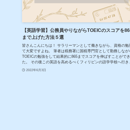
【英語学習】公務員やりながらTOEICのスコアを86
まで上げた方法５選
皆さんこんにちは！ サラリーマンとして働きながら、資格の勉
て大変ですよね。 筆者は税務署に国税専門官として勤務しなが
TOEICの勉強をして結果的に865までスコアを伸ばすことがで
た。 その後この英語を高めるべくフィリピンの語学学校へ行き..
2022年6月3日