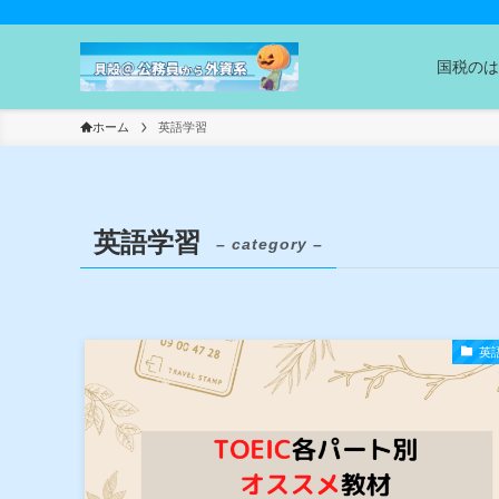
国税のは
ホーム
英語学習
英語学習
– category –
英