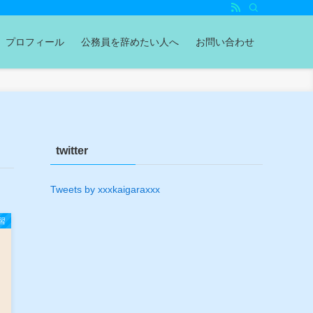
プロフィール
公務員を辞めたい人へ
お問い合わせ
twitter
Tweets by xxxkaigaraxxx
習