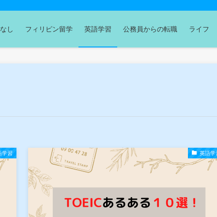
なし
フィリピン留学
英語学習
公務員からの転職
ライフ
語学習
英語学