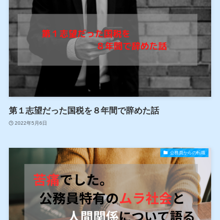
第１志望だった国税を８年間で辞めた話
2022年5月6日
公務員からの転職