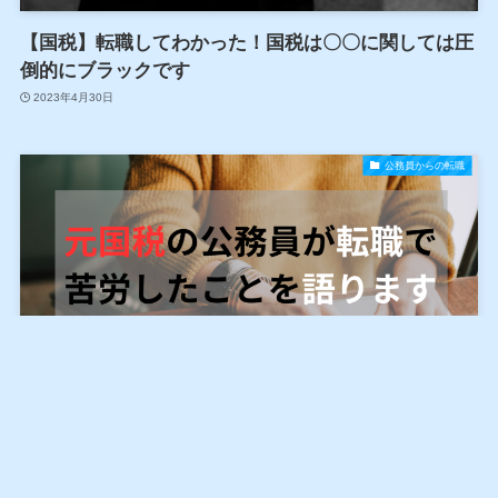
【国税】転職してわかった！国税は〇〇に関しては圧
倒的にブラックです
2023年4月30日
公務員からの転職
【公務員からの転職】元国税の公務員が転職で苦労し
たことを語ります