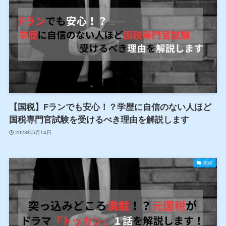
【国税】Fランでも安心！？学歴に自信のない人ほど
国税専門官試験を受けるべき理由を解説します
2023年5月14日
国税