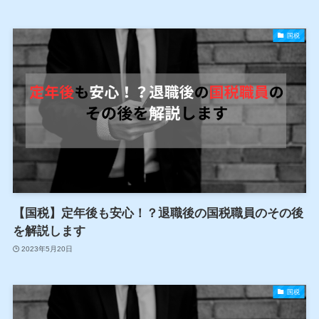
国税
【国税】定年後も安心！？退職後の国税職員のその後
を解説します
2023年5月20日
国税