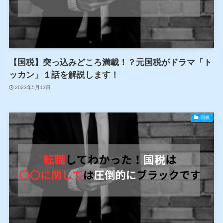
【国税】突っ込みどころ満載！？元国税がドラマ「ト
ッカン」１話を解説します！
2023年5月13日
国税