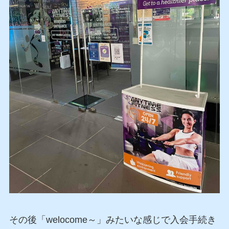
その後「welocome～」みたいな感じで入会手続き