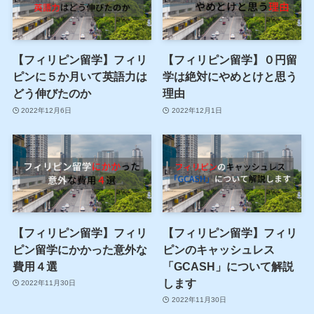
【フィリピン留学】フィリ
【フィリピン留学】０円留
ピンに５か月いて英語力は
学は絶対にやめとけと思う
どう伸びたのか
理由
2022年12月6日
2022年12月1日
【フィリピン留学】フィリ
【フィリピン留学】フィリ
ピン留学にかかった意外な
ピンのキャッシュレス
費用４選
「GCASH」について解説
します
2022年11月30日
2022年11月30日