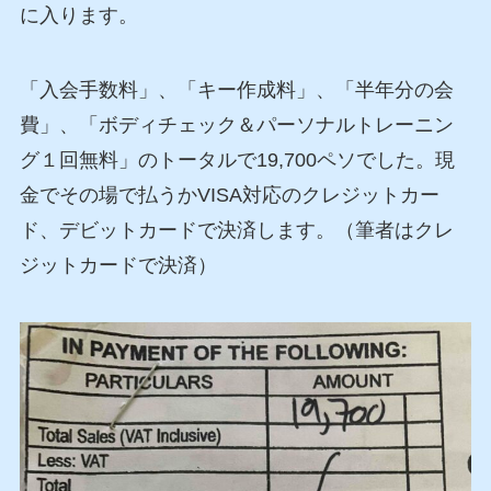
に入ります。
「入会手数料」、「キー作成料」、「半年分の会
費」、「ボディチェック＆パーソナルトレーニン
グ１回無料」
のトータルで
19,700ペソ
でした。現
金でその場で払うかVISA対応のクレジットカー
ド、デビットカードで決済します。（筆者はクレ
ジットカードで決済）