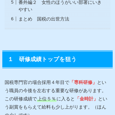
番外編２ 女性のほうがいい部署にいき
やすい
まとめ 国税の出世方法
１ 研修成績トップを狙う
国税専門官の場合採用４年目で
「専科研修」
とい
う職員の今後を左右する重要な研修があります。
この研修成績で
上位５％
に入ると
「金時計」
とい
う副賞をもらえて給料も少し上がります。（ほん