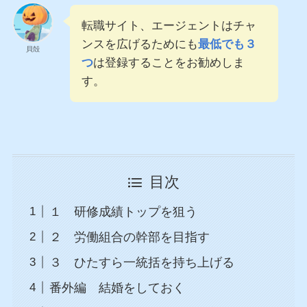
転職サイト、エージェントはチャ
ンスを広げるためにも
最低でも３
貝殻
つ
は登録することをお勧めしま
す。
目次
１ 研修成績トップを狙う
２ 労働組合の幹部を目指す
３ ひたすら一統括を持ち上げる
番外編 結婚をしておく