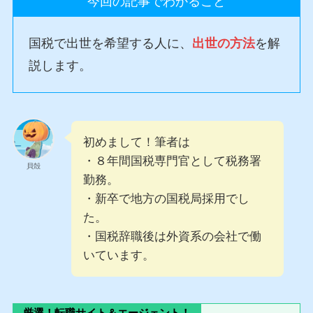
今回の記事でわかること
国税で出世を希望する人に、
出世の方法
を解
説します。
初めまして！筆者は
・８年間国税専門官として税務署
貝殻
勤務。
・新卒で地方の国税局採用でし
た。
・国税辞職後は外資系の会社で働
いています。
厳選！転職サイト＆エージェント！