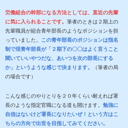
労働組合の幹部になる方法としては、直近の先輩
に気に入られることです。
筆者のときは２期上の
先輩職員が組合青年部長のようなポジションを担
っていました。
この青年部長のポジションは指名
制で現青年部長が「２期下の〇〇はよく言うこと
聞いていいやつだな、あいつを次の部長にする
か」というような感じで決まります。
（筆者の局
の場合です）
こんな感じのやりとりを２０年くらい耐えれば署
長のような指定官職になる道も開けます。
勉強に
自信はないけど署長になりたいぜ！という方はこ
ちらの方向で出世を目指してみてください。