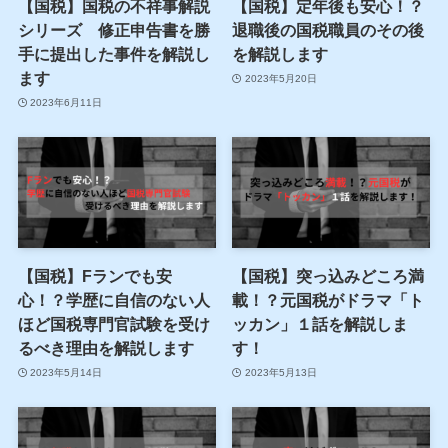
【国税】国税の不祥事解説
【国税】定年後も安心！？
シリーズ 修正申告書を勝
退職後の国税職員のその後
手に提出した事件を解説し
を解説します
ます
2023年5月20日
2023年6月11日
【国税】Fランでも安
【国税】突っ込みどころ満
心！？学歴に自信のない人
載！？元国税がドラマ「ト
ほど国税専門官試験を受け
ッカン」１話を解説しま
るべき理由を解説します
す！
2023年5月14日
2023年5月13日