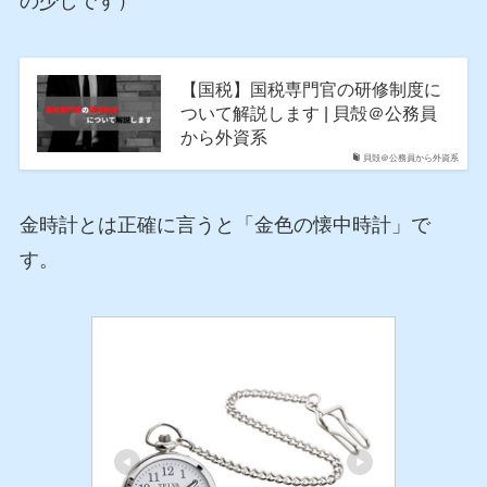
の少しです）
【国税】国税専門官の研修制度に
ついて解説します | 貝殻＠公務員
から外資系
貝殻＠公務員から外資系
金時計とは正確に言うと「金色の懐中時計」で
す。