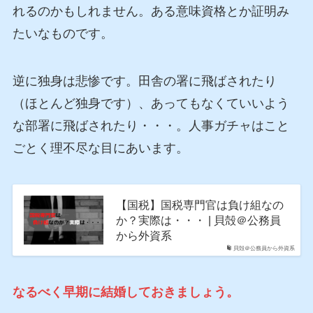
れるのかもしれません。ある意味資格とか証明み
たいなものです。
逆に独身は悲惨です。田舎の署に飛ばされたり
（ほとんど独身です）、あってもなくていいよう
な部署に飛ばされたり・・・。人事ガチャはこと
ごとく理不尽な目にあいます。
【国税】国税専門官は負け組なの
か？実際は・・・ | 貝殻＠公務員
から外資系
貝殻＠公務員から外資系
なるべく早期に結婚しておきましょう。