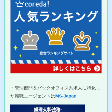
・管理部門＆バックオフィス系求人に特化し
た転職エージェントは
MS-Japan