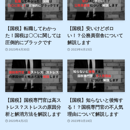
【国税】転職してわかっ
【国税】安いけどボロ
た！国税は〇〇に関しては
い！？公務員宿舎について
圧倒的にブラックです
解説します
2023年4月30日
2023年4月15日
【国税】国税専門官は高ス
【国税】知らないと後悔す
トレス？ストレスの原因分
る！？国税専門官の不人気
析と解消方法を解説します
理由について解説します
2023年4月2日
2023年3月19日