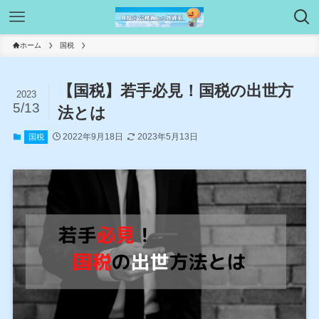
ホーム
国税
【国税】若手必見！国税の出世方
2023
5/13
法とは
2022年9月18日
2023年5月13日
国税