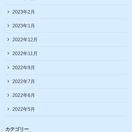
2023年2月
2023年1月
2022年12月
2022年11月
2022年9月
2022年7月
2022年6月
2022年5月
カテゴリー