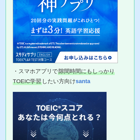
・スマホアプリで
隙間時間にもしっかり
TOEIC学習
したい方向け
santa